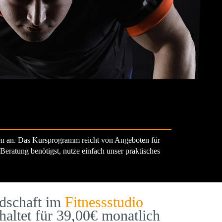
sen an. Das Kursprogramm reicht von Angeboten für
 Beratung benötigst, nutze einfach unser praktisches
edschaft im
Fitnessstudio
haltet für 39,00€ monatlich