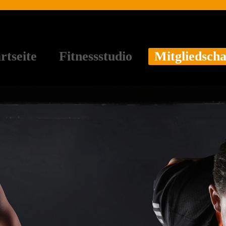
rtseite
Fitnessstudio
Mitgliedscha