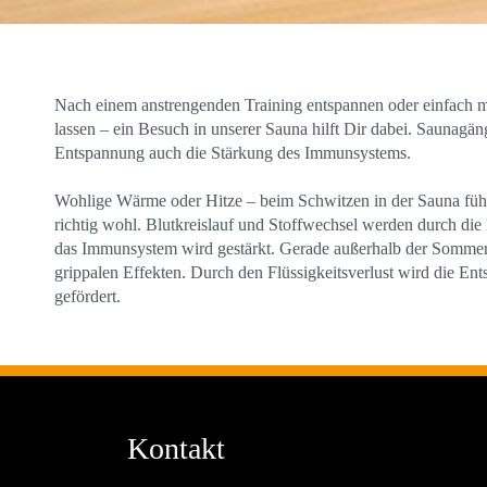
Nach einem anstrengenden Training entspannen oder einfach m
lassen – ein Besuch in unserer Sauna hilft Dir dabei. Saunagä
Entspannung auch die Stärkung des Immunsystems.
Wohlige Wärme oder Hitze – beim Schwitzen in der Sauna fühl
richtig wohl. Blutkreislauf und Stoffwechsel werden durch di
das Immunsystem wird gestärkt. Gerade außerhalb der Sommer
grippalen Effekten. Durch den Flüssigkeitsverlust wird die En
gefördert.
Kontakt