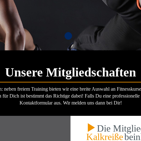
Unsere Mitgliedschaften
: neben freiem Training bieten wir eine breite Auswahl an Fitnesskur
 für Dich ist bestimmt das Richtige dabei! Falls Du eine professionelle
Kontaktformular aus. Wir melden uns dann bei Dir!
Die Mitgli
Kalkreiße
bein